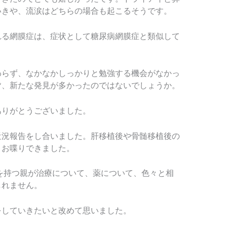
いきや、流涙はどちらの場合も起こるそうです。
れる網膜症は、症状として糖尿病網膜症と類似して
。
わらず、なかなかしっかりと勉強する機会がなかっ
皆、新たな発見が多かったのではないでしょうか。
ありがとうございました。
近況報告をし合いました。肝移植後や骨髄移植後の
とお喋りできました。
子を持つ親が治療について、薬について、色々と相
しれません。
をしていきたいと改めて思いました。