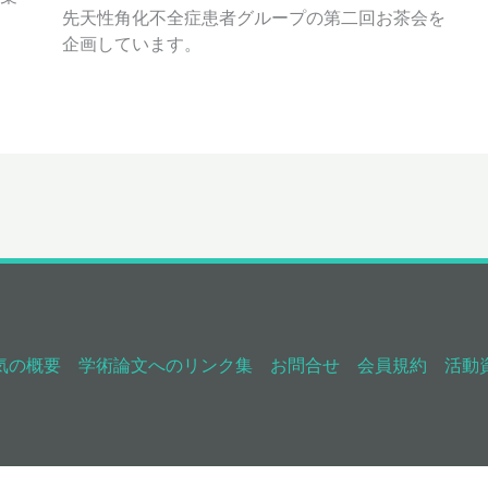
先天性角化不全症患者グループの第二回お茶会を
企画しています。
気の概要
学術論文へのリンク集
お問合せ
会員規約
活動