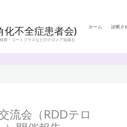
ホーム
診断さ
先天性角化不全症患者会)
evesz症候群・コートプラスなどのテロメア短縮を
交流会（RDDテロ