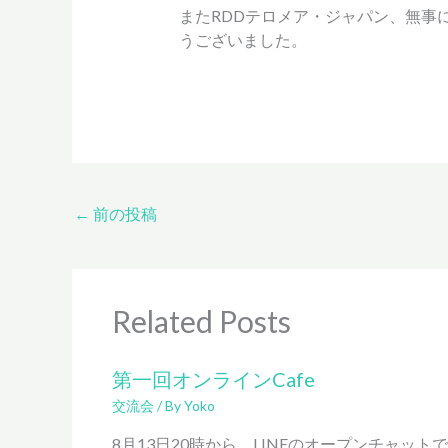
またRDDテロメア・ジャパン、無事
うございました。
←
前の投稿
Related Posts
第一回オンラインCafe
交流会
/ By
Yoko
8月13日20時から、LINEのオープンチャット