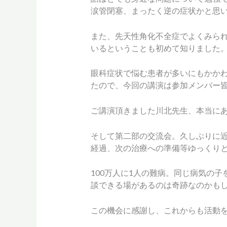
涙管閉塞、まったく逆の症状かと思
また、先天性角化不全症でよくみら
いるということも初めて知りました
眼科症状で悩む患者が多いにもかか
たので、今回の講演は参加メンバー
ご講演頂きました川北先生、本当に
そして第二部の交流会。久しぶりに
経過、次の治療への準備等ゆっくり
100万人に1人の難病。同じ病気の
談できる場があるのは奇跡なのかも
この機会に感謝し、これからも活動