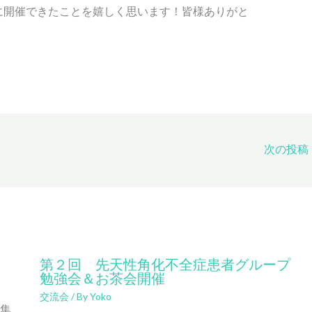
に開催できたことを嬉しく思います！皆様ありがと
次の投稿
第２回 先天性角化不全症患者グループ
勉強会＆お茶会開催
交流会
/ By
Yoko
で集