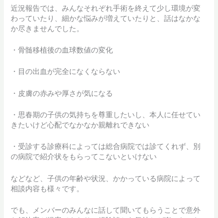
近況報告では、みんなそれぞれ手術を終えて少し環境が変
わっていたり、細かな悩みが増えていたりと、話はなかな
か尽きませんでした。
・骨髄移植後の血球数値の変化
・目の出血が完全になくならない
・皮膚の赤みや厚さが気になる
・思春期の子供の気持ちを尊重したいし、本人に任せてい
きたいけど心配でなかなか親離れできない
・受診する診療科によっては総合病院では診てくれず、別
の病院で紹介状をもらってこないといけない
などなど、子供の年齢や状況、かかっている病院によって
相談内容も様々です。
でも、メンバーのみんなに話して聞いてもらうことで意外