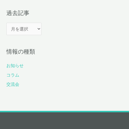
過去記事
過
去
記
情報の種類
事
お知らせ
コラム
交流会