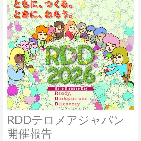
RDDテロメアジャパン
開催報告