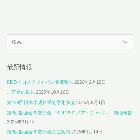
検
索
対
最新情報
象
:
RDDテロメアジャパン開催報告
2026年2月18日
ご寄付の御礼
2025年10月26日
第128回日本小児科学会学術集会
2025年8月1日
第8回勉強会＆交流会（RDDテロメア・ジャパン）開催報告
2025年3月7日
第8回勉強会＆交流会のご案内
2025年1月14日