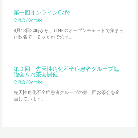
第一回オンラインCafe
交流会
/ By
Yoko
8月13日20時から、LINEのオープンチャットで集まっ
た数名で、Ｚｏｏｍでのオ…
第２回 先天性角化不全症患者グループ勉
強会＆お茶会開催
交流会
/ By
Yoko
先天性角化不全症患者グループの第二回お茶会を企
画しています。