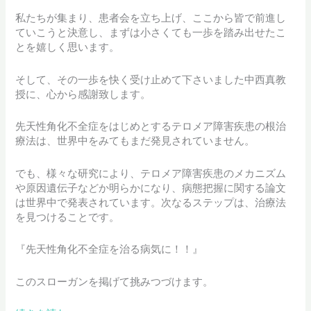
私たちが集まり、患者会を立ち上げ、ここから皆で前進し
ていこうと決意し、まずは小さくても一歩を踏み出せたこ
とを嬉しく思います。
そして、その一歩を快く受け止めて下さいました中西真教
授に、心から感謝致します。
先天性角化不全症をはじめとするテロメア障害疾患の根治
療法は、世界中をみてもまだ発見されていません。
でも、様々な研究により、テロメア障害疾患のメカニズム
や原因遺伝子などか明らかになり、病態把握に関する論文
は世界中で発表されています。次なるステップは、治療法
を見つけることです。
『先天性角化不全症を治る病気に！！』
このスローガンを掲げて挑みつづけます。