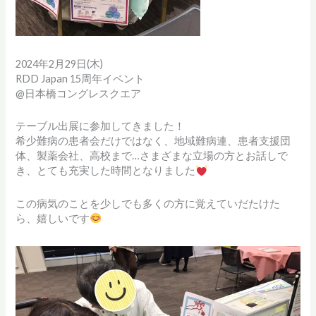
2024年2月29日(木)
RDD Japan 15周年イベント
@日本橋コングレスクエア
テーブル出展に参加してきました！
希少難病の患者会だけではなく、地域難病連、患者支援団
体、製薬会社、高校まで…さまざまな立場の方とお話しで
き、とても充実した時間となりました
この病気のことを少しでも多くの方に覚えていだたけた
ら、嬉しいです