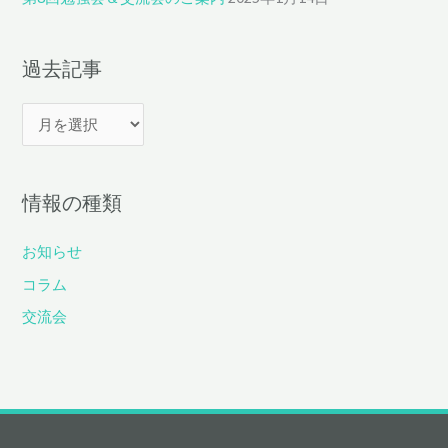
過去記事
過
去
記
情報の種類
事
お知らせ
コラム
交流会