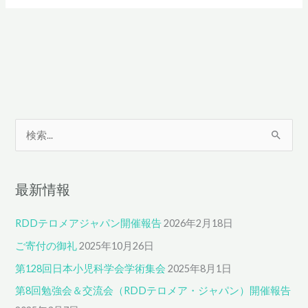
検
索
対
最新情報
象
:
RDDテロメアジャパン開催報告
2026年2月18日
ご寄付の御礼
2025年10月26日
第128回日本小児科学会学術集会
2025年8月1日
第8回勉強会＆交流会（RDDテロメア・ジャパン）開催報告