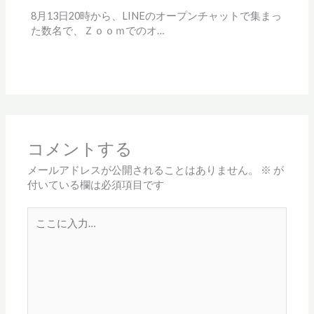
8月13日20時から、LINEのオープンチャットで集まっ
た数名で、Ｚｏｏｍでのオ…
コメントする
メールアドレスが公開されることはありません。
※
が
付いている欄は必須項目です
こ
こ
に
入
力…