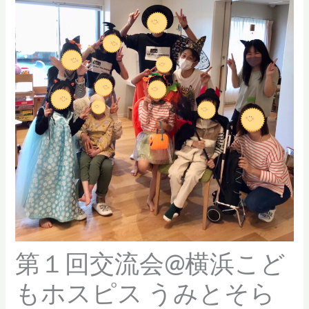
第１回交流会@横浜こど
もホスピス うみとそら