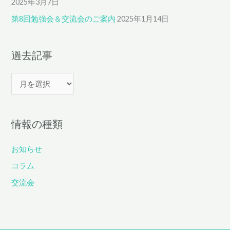
2025年3月7日
第8回勉強会＆交流会のご案内
2025年1月14日
過去記事
過
去
記
情報の種類
事
お知らせ
コラム
交流会