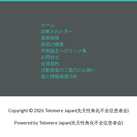
ホーム
診断された方へ
最新情報
病気の概要
学術論文へのリンク集
お問合せ
会員規約
活動資金のご協力のお願い
個人情報保護方針
Copyright © 2026 Telomere Japan(先天性角化不全症患者会)
Powered by Telomere Japan(先天性角化不全症患者会)