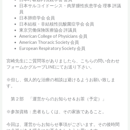
日本サルコイドーシス・肉芽腫性疾患学会 理事 評議
員
日本肺癌学会 会員
日本結核・非結核性抗酸菌症学会 会員
東京労働保険医療協会 評議員
American College of Physicians 会員
American Thoracic Society 会員
European Respiratory Society 会員
宮崎先生にご質問等がありましたら、こちらの問い合わせ
フォームかグループLINEにてお送り下さい。
※但し、個人的な治療の相談は避けるようお願い致しま
す。
第２部 「運営からのお知らせ＆お茶（予定）」
※参加資格：患者もしくは、その家族であること。
今回は、運営からお知らせ事項がございます。その後時間