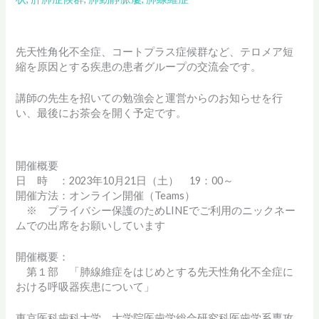
先天性角化不全症、コートプラス症候群など、テロメア短
縮を原因とする疾患の患者グループの交流会です。
講師の先生を招いての勉強会と運営からのお知らせを行
い、最後にお茶会を開く予定です。
開催概要
日 時 ：2023年10月21日（土） 19：00～
開催方法：オンライン開催（Teams）
※ プライバシー保護のためLINEでご利用のニックネー
ムでの出席をお願いしています
開催概要：
第１部 「肺線維症をはじめとする先天性角化不全症に
おける呼吸器疾患について」
東京医科歯科大学 大学院医歯学総合研究科医歯学系専攻