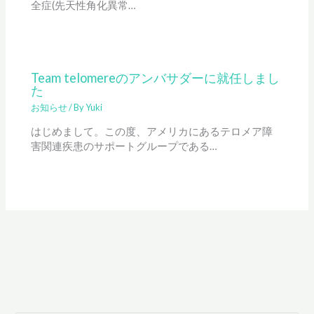
全症(先天性角化異常…
Team telomereのアンバサダーに就任しまし
た
お知らせ
/ By
Yuki
はじめまして。この度、アメリカにあるテロメア障
害関連疾患のサポートグループである…