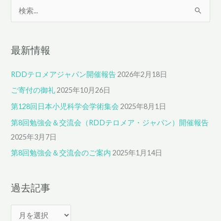
検
索
対
最新情報
象
:
RDDテロメアジャパン開催報告
2026年2月18日
ご寄付の御礼
2025年10月26日
第128回日本小児科学会学術集会
2025年8月1日
第8回勉強会＆交流会（RDDテロメア・ジャパン）開催報告
2025年3月7日
第8回勉強会＆交流会のご案内
2025年1月14日
過去記事
過