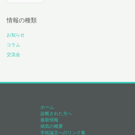
去
記
情報の種類
事
お知らせ
コラム
交流会
ホーム
診断された方へ
最新情報
病気の概要
学術論文へのリンク集